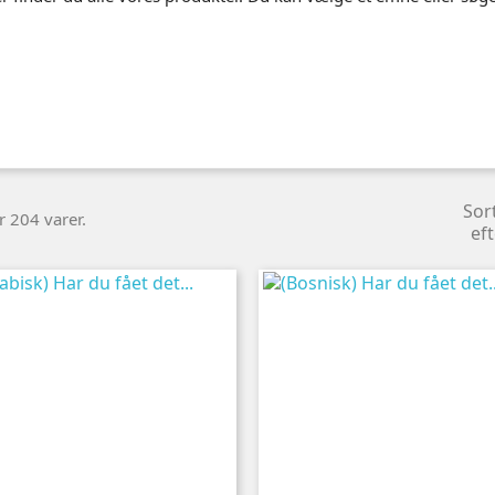
Sor
r 204 varer.
eft