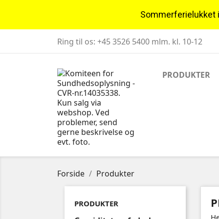
Sommerferielukket i u
Ring til os:
+45 3526 5400 mlm. kl. 10-12
PRODUKTER
Forside
Produkter
P
PRODUKTER
He