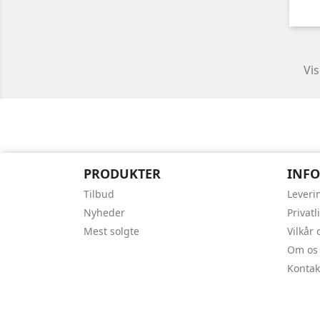
Vis
PRODUKTER
INF
Tilbud
Leveri
Nyheder
Privatl
Mest solgte
Vilkår
Om os
Kontak