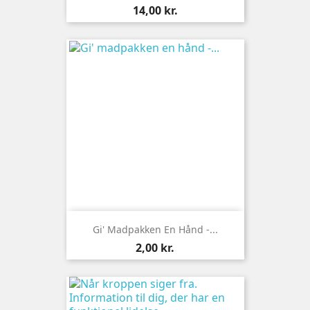
Pris
14,00 kr.
Gi' Madpakken En Hånd -...
Pris
2,00 kr.