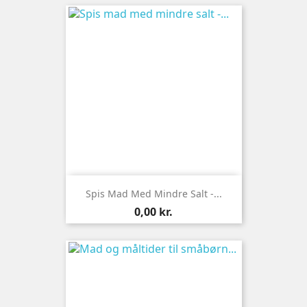
Spis Mad Med Mindre Salt -...
Pris
0,00 kr.