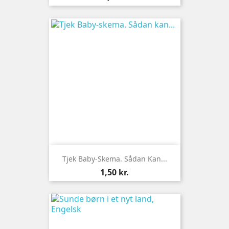
Tjek Baby-Skema. Sådan Kan...
Pris
1,50 kr.