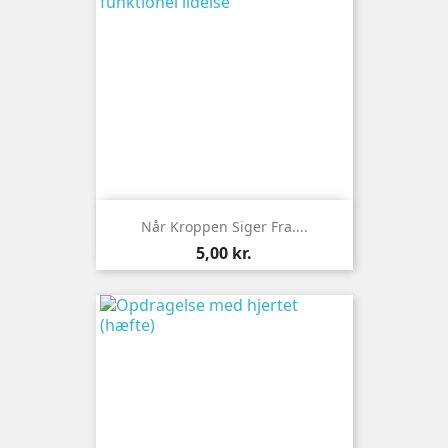
Når Kroppen Siger Fra....
Pris
5,00 kr.