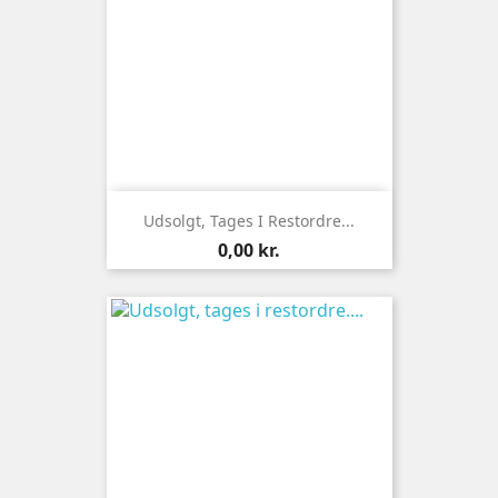
Udsolgt, Tages I Restordre...
Pris
0,00 kr.