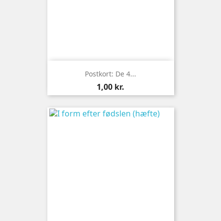
Postkort: De 4...
Pris
1,00 kr.