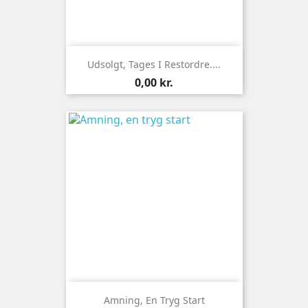
Udsolgt, Tages I Restordre....
Pris
0,00 kr.
Amning, En Tryg Start