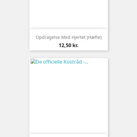
Opdragelse Med Hjertet (hæfte)
Pris
12,50 kr.