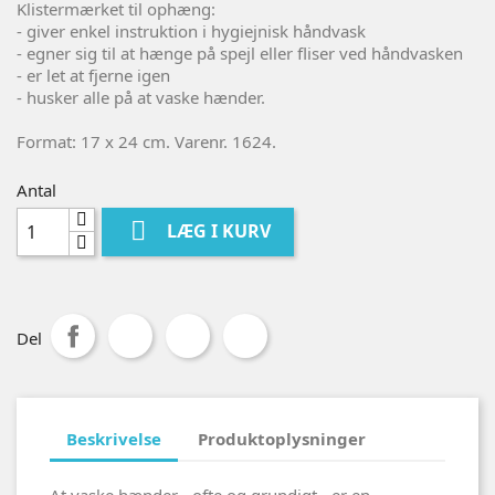
Klistermærket til ophæng:
- giver enkel instruktion i hygiejnisk håndvask
- egner sig til at hænge på spejl eller fliser ved håndvasken
- er let at fjerne igen
- husker alle på at vaske hænder.
Format: 17 x 24 cm. Varenr. 1624.
Antal

LÆG I KURV
Del
Beskrivelse
Produktoplysninger
At vaske hænder - ofte og grundigt - er en