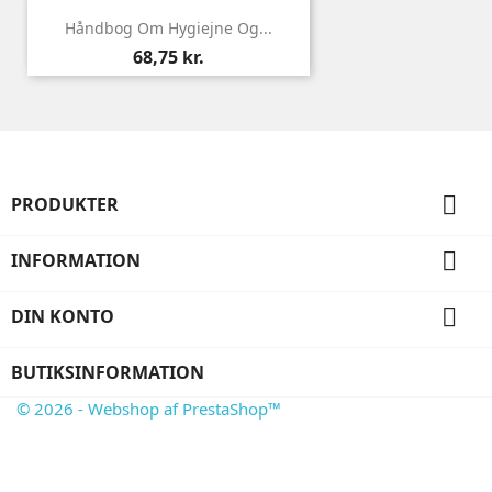
Håndbog Om Hygiejne Og...
Pris
68,75 kr.

PRODUKTER

INFORMATION

DIN KONTO
BUTIKSINFORMATION
© 2026 - Webshop af PrestaShop™