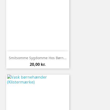
Smitsomme Sygdomme Hos Børn...
Pris
20,00 kr.