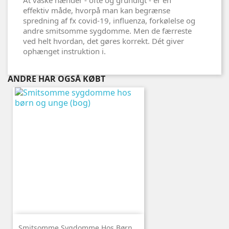
effektiv måde, hvorpå man kan begrænse
spredning af fx covid-19, influenza, forkølelse og
andre smitsomme sygdomme. Men de færreste
ved helt hvordan, det gøres korrekt. Dét giver
ophænget instruktion i.
ANDRE HAR OGSÅ KØBT
Smitsomme Sygdomme Hos Børn...