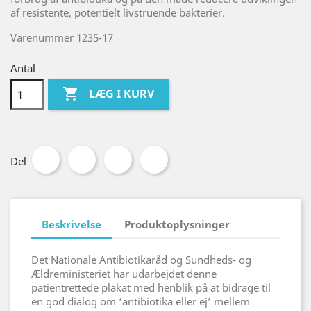
af resistente, potentielt livstruende bakterier.
Varenummer 1235-17
Antal

LÆG I KURV
Del
Beskrivelse
Produktoplysninger
Det Nationale Antibiotikaråd og Sundheds- og
Ældreministeriet har udarbejdet denne
patientrettede plakat med henblik på at bidrage til
en god dialog om ‘antibiotika eller ej’ mellem