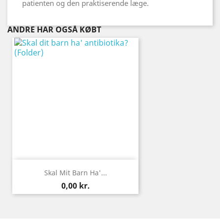
patienten og den praktiserende læge.
ANDRE HAR OGSÅ KØBT
Skal Mit Barn Ha'...
Pris
0,00 kr.