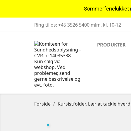
Sommerferielukket i u
Ring til os:
+45 3526 5400 mlm. kl. 10-12
PRODUKTER
Forside
Kursistfolder, Lær at tackle hv