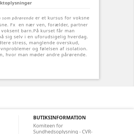
ktoplysninger
er et kursus for voksne
n som pårørende
sne. Fx en nær ven, forælder, partner
et voksent barn.På kurset får man
på sig selv i en uforudsigelig hverdag.
dtere stress, manglende overskud,
øvnproblemer og følelsen af isolation.
rum, hvor man møder andre pårørende.
BUTIKSINFORMATION
Komiteen for
Sundhedsoplysning - CVR-