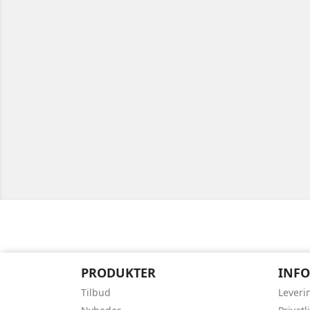
PRODUKTER
INF
Tilbud
Leveri