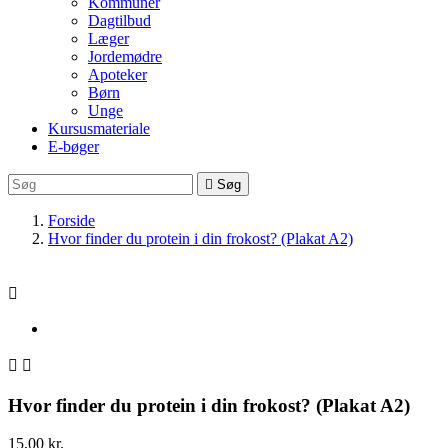
Kommuner
Dagtilbud
Læger
Jordemødre
Apoteker
Børn
Unge
Kursusmateriale
E-bøger

Søg
Forside
Hvor finder du protein i din frokost? (Plakat A2)



Hvor finder du protein i din frokost? (Plakat A2)
15,00 kr.