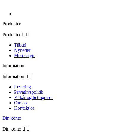
Produkter
Produkter


Tilbud
Nyheder
Mest solgte
Information
Information


Levering
Privatlivspolitik
Vilkår og betingelser
Om os
Kontakt os
Din konto
Din konto

