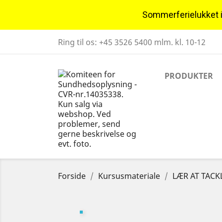
Sommerferielukket i u
Ring til os:
+45 3526 5400 mlm. kl. 10-12
PRODUKTER
Forside
Kursusmateriale
LÆR AT TACKL