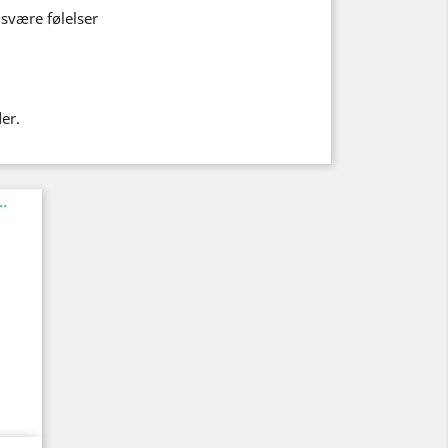
svære følelser
er.