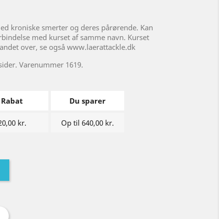
med kroniske smerter og deres pårørende. Kan
forbindelse med kurset af samme navn. Kurset
ndet over, se også www.laerattackle.dk
2 sider. Varenummer 1619.
Rabat
Du sparer
20,00 kr.
Op til 640,00 kr.