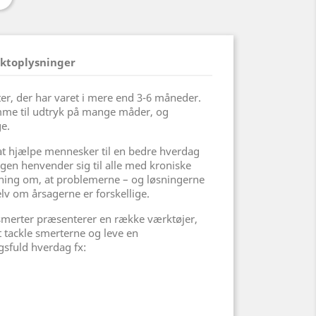
ktoplysninger
er, der har varet i mere end 3-6 måneder.
mme til udtryk på mange måder, og
e.
t hjælpe mennesker til en bedre hverdag
en henvender sig til alle med kroniske
ning om, at problemerne – og løsningerne
elv om årsagerne er forskellige.
merter præsenterer en række værktøjer,
 tackle smerterne og leve en
gsfuld hverdag fx: