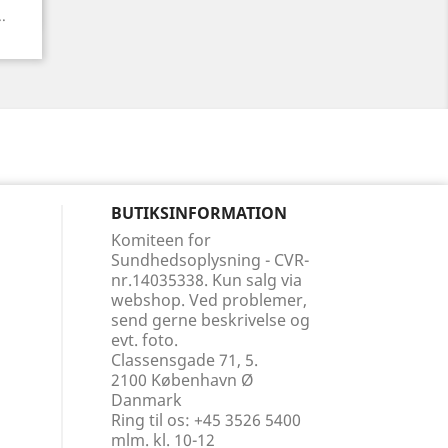
.
BUTIKSINFORMATION
Komiteen for
Sundhedsoplysning - CVR-
nr.14035338. Kun salg via
webshop. Ved problemer,
send gerne beskrivelse og
evt. foto.
Classensgade 71, 5.
2100 København Ø
Danmark
Ring til os:
+45 3526 5400
mlm. kl. 10-12