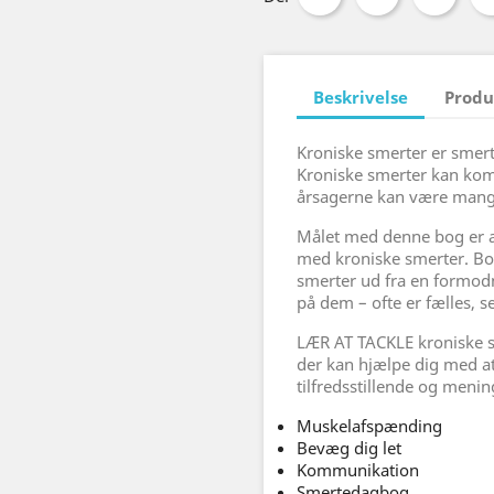
Beskrivelse
Produ
Kroniske smerter er smert
Kroniske smerter kan ko
årsagerne kan være mang
Målet med denne bog er a
med kroniske smerter. Bog
smerter ud fra en formod
på dem – ofte er fælles, s
LÆR AT TACKLE kroniske s
der kan hjælpe dig med at
tilfredsstillende og menin
Muskelafspænding
Bevæg dig let
Kommunikation
Smertedagbog